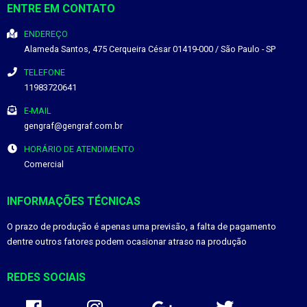
ENTRE EM CONTATO
ENDEREÇO
Alameda Santos, 475
Cerqueira César
01419-000
/
São Paulo
- SP
TELEFONE
11983720641
E-MAIL
gengraf@gengraf.com.br
HORÁRIO DE ATENDIMENTO
Comercial
INFORMAÇÕES TÉCNICAS
O prazo de produção é apenas uma previsão, a falta de pagamento
dentre outros fatores podem ocasionar atraso na produção
REDES SOCIAIS