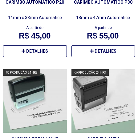
CARIMBO AUTOMÁTICO P20
CARIMBO AUTOMÁTICO P30
14mm x 38mm
Automático
18mm x 47mm
Automático
A partir de
A partir de
R$ 45,00
R$ 55,00
DETALHES
DETALHES
PRODUÇÃO 24HRS
PRODUÇÃO 24HRS