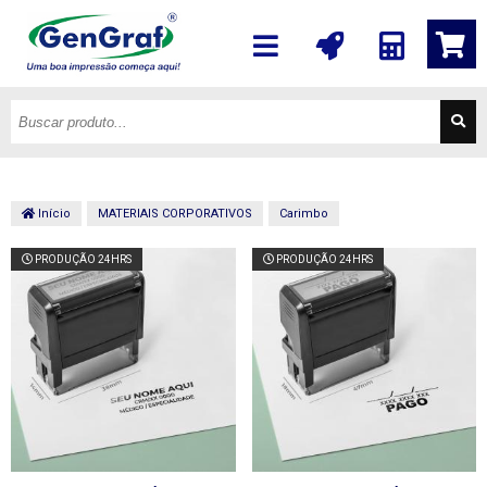
Início
MATERIAIS CORPORATIVOS
Carimbo
PRODUÇÃO 24HRS
PRODUÇÃO 24HRS