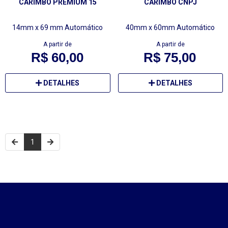
CARIMBO PREMIUM 15
CARIMBO CNPJ
14mm x 69 mm
Automático
40mm x 60mm
Automático
A partir de
A partir de
R$ 60,00
R$ 75,00
DETALHES
DETALHES
1