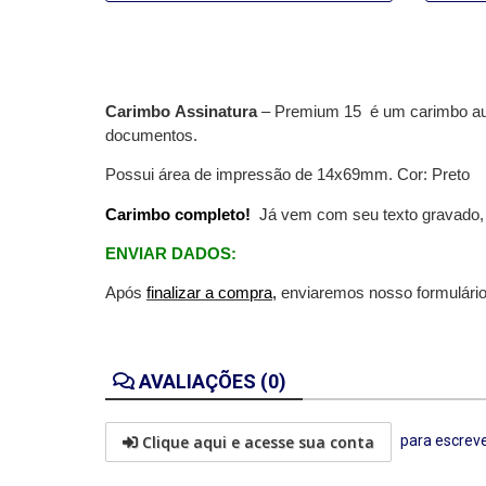
Carimbo Assinatura
– Premium 15 é um carimbo autoe
documentos.
Possui área de impressão de 14x69mm. Cor: Preto
Carimbo completo!
Já vem com seu texto gravado, v
ENVIAR DADOS:
Após
finalizar a compra,
enviaremos
nosso formulário
AVALIAÇÕES (0)
Clique aqui e acesse sua conta
para escreve