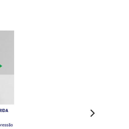
RIDA
pressão