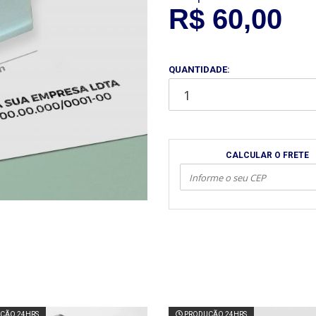
R$ 60,00
QUANTIDADE:
CALCULAR O FRETE
ÇÃO 24HRS
PRODUÇÃO 24HRS