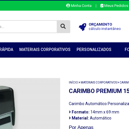
Minha Conta
|
Meus Pedidos
ORÇAMENTO
cálculo instantâneo
RÁPIDA
MATERIAIS CORPORATIVOS
PERSONALIZADOS
F
INÍCIO
MATERIAIS CORPORATIVOS
CARI
CARIMBO PREMIUM 1
Carimbo Automático Personaliz
Formato:
14mm x 69 mm
Material:
Automático
Por Apenas