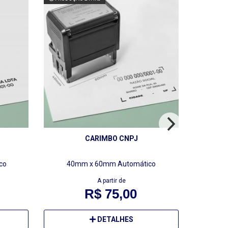
CARIMBO CNPJ
co
40mm x 60mm
Automático
A partir de
R$ 75,00
DETALHES