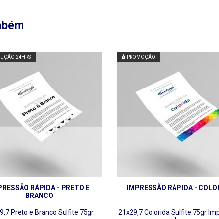
ambém
UÇÃO 24HRS
PROMOÇÃO
PRESSÃO RÁPIDA - PRETO E
IMPRESSÃO RÁPIDA - COLO
BRANCO
9,7
Preto e Branco
Sulfite 75gr
21x29,7
Colorida
Sulfite 75gr
Im