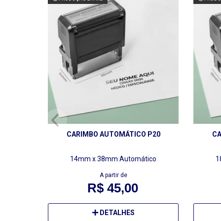
CARIMBO AUTOMÁTICO P20
CA
14mm x 38mm
Automático
1
A partir de
R$ 45,00
DETALHES