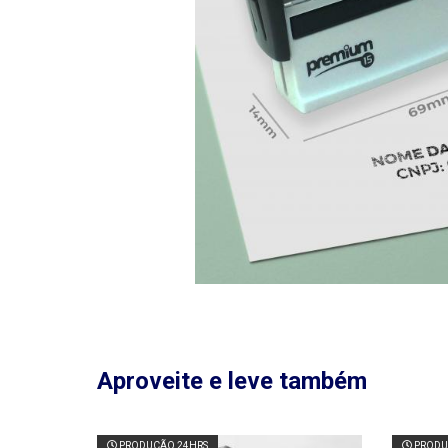
Aproveite e leve também
PRODUÇÃO 24HRS
PRODU