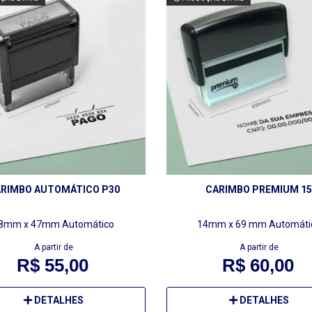
RIMBO AUTOMÁTICO P30
CARIMBO PREMIUM 15
8mm x 47mm
Automático
14mm x 69 mm
Automáti
A partir de
A partir de
R$ 55,00
R$ 60,00
DETALHES
DETALHES