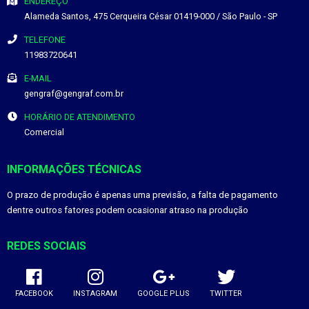
ENDEREÇO
Alameda Santos, 475
Cerqueira César
01419-000
/
São Paulo
- SP
TELEFONE
11983720641
E-MAIL
gengraf@gengraf.com.br
HORÁRIO DE ATENDIMENTO
Comercial
INFORMAÇÕES TÉCNICAS
O prazo de produção é apenas uma previsão, a falta de pagamento
dentre outros fatores podem ocasionar atraso na produção
REDES SOCIAIS
FACEBOOK
INSTAGRAM
GOOGLE PLUS
TWITTER