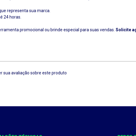
 que representa sua marca.
té 24 horas.
erramenta promocional ou brinde especial para suas vendas.
Solicite 
r sua avaliação sobre este produto