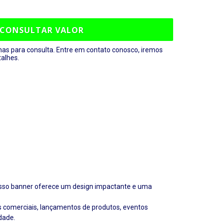
CONSULTAR VALOR
nas para consulta. Entre em contato conosco, iremos
talhes.
nosso banner oferece um design impactante e uma
as comerciais, lançamentos de produtos, eventos
dade.