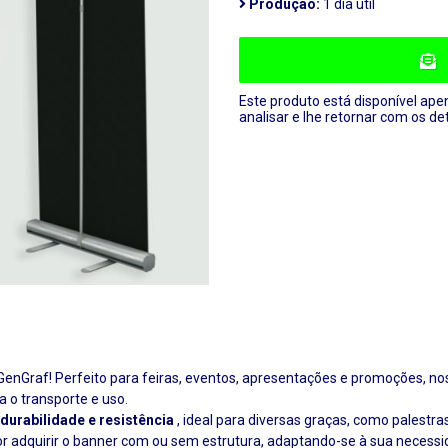
Produção:
1 dia útil
Este produto está disponível ape
analisar e lhe retornar com os de
GenGraf! Perfeito para feiras, eventos, apresentações e promoções, 
a o transporte e uso.
durabilidade e resistência
, ideal para diversas graças, como palestr
or adquirir o banner com ou sem estrutura, adaptando-se à sua necessi