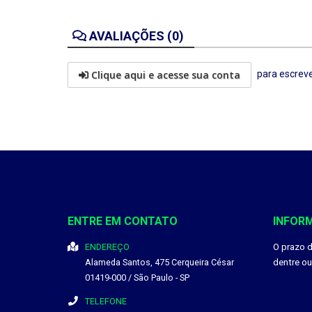
AVALIAÇÕES (0)
Clique aqui e acesse sua conta
para escreve
ENTRE EM CONTATO
INFOR
ENDEREÇO
O prazo 
Alameda Santos, 475
Cerqueira César
dentre o
01419-000
/
São Paulo
- SP
TELEFONE