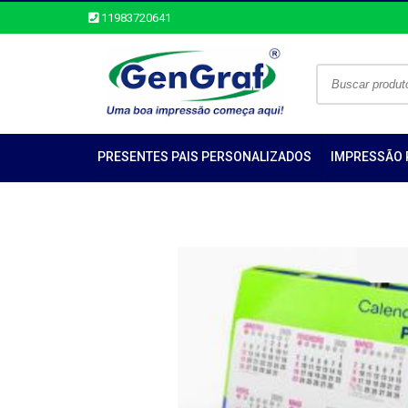
11983720641
PRESENTES PAIS PERSONALIZADOS
IMPRESSÃO 