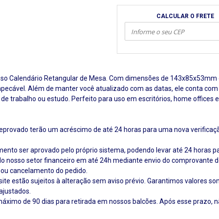
CALCULAR O FRETE
sso Calendário Retangular de Mesa. Com dimensões de 143x85x53mm 
pecável. Além de manter você atualizado com as datas, ele conta com
de trabalho ou estudo. Perfeito para uso em escritórios, home offices 
rovado terão um acréscimo de até 24 horas para uma nova verificação.
nto ser aprovado pelo próprio sistema, podendo levar até 24 horas p
lo nosso setor financeiro em até 24h mediante envio do comprovante 
 ou cancelamento do pedido.
site estão sujeitos à alteração sem aviso prévio. Garantimos valores
ajustados.
 máximo de 90 dias para retirada em nossos balcões. Após esse prazo, 