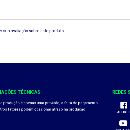
r sua avaliação sobre este produto
MAÇÕES TÉCNICAS
REDES 
de produção é apenas uma previsão, a falta de pagamento
utros fatores podem ocasionar atraso na produção
FACEBOO