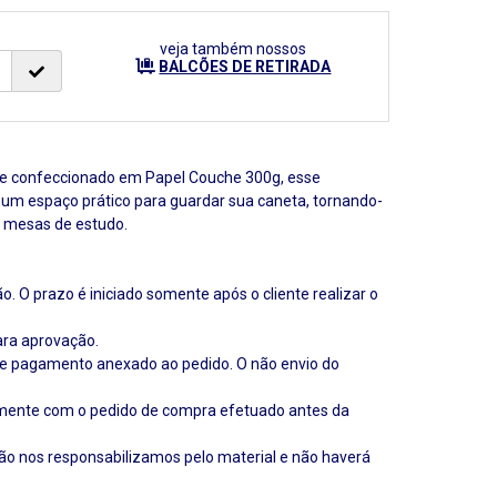
veja também nossos
BALCÕES DE RETIRADA
e confeccionado em Papel Couche 300g, esse
 um espaço prático para guardar sua caneta, tornando-
e mesas de estudo.
 O prazo é iniciado somente após o cliente realizar o
ara aprovação.
de pagamento anexado ao pedido. O não envio do
 somente com o pedido de compra efetuado antes da
não nos responsabilizamos pelo material e não haverá