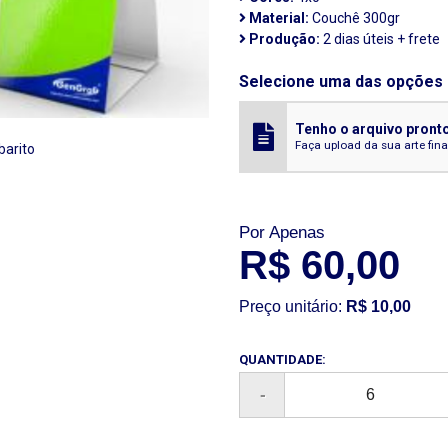
Material:
Couchê 300gr
Produção:
2 dias úteis + frete
Selecione uma das opções 
Tenho o arquivo pront
Faça upload da sua arte fin
barito
Por Apenas
R$ 60,00
Preço unitário:
R$ 10,00
QUANTIDADE: