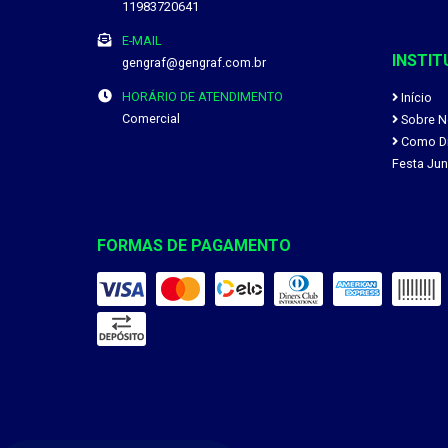
11983720641
E-MAIL
INSTIT
gengraf@gengraf.com.br
HORÁRIO DE ATENDIMENTO
Início
Comercial
Sobre N
Como Div
Festa Jun
FORMAS DE PAGAMENTO