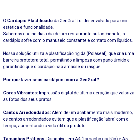
O
Cardápio Plastificado
da GenGraf foi desenvolvido para unir
estética e funcionalidade.
Sabemos que no dia a dia de um restaurante ou lanchonete, o
cardápio sofre com o manuseio constante e contato com líquidos.
Nossa solução utiliza a plastificação rígida (Polaseal), que cria uma
barreira protetora total, permitindo a limpeza com pano úmido e
garantindo que o cardápio não amasse ou rasgue.
Por que fazer seus cardápios com a GenGraf?
Cores Vibrantes:
Impressão digital de última geração que valoriza
as fotos dos seus pratos.
Cantos Arredondados:
Além de um acabamento mais moderno,
os cantos arredondados evitam que a plastificação 'abra' com o
tempo, aumentando a vida útil do produto.
Tamanhos Práticos:
Disponível em A4 (tamanho padrão) e A5