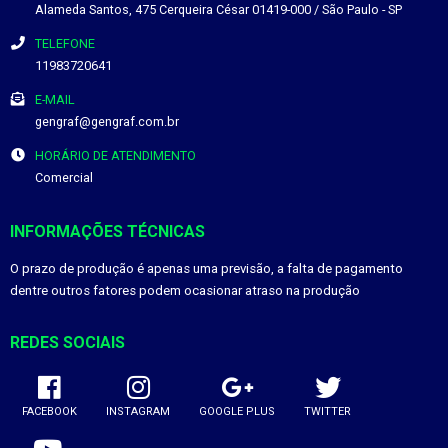
Alameda Santos, 475
Cerqueira César
01419-000
/
São Paulo
- SP
TELEFONE
11983720641
E-MAIL
gengraf@gengraf.com.br
HORÁRIO DE ATENDIMENTO
Comercial
INFORMAÇÕES TÉCNICAS
O prazo de produção é apenas uma previsão, a falta de pagamento
dentre outros fatores podem ocasionar atraso na produção
REDES SOCIAIS
FACEBOOK
INSTAGRAM
GOOGLE PLUS
TWITTER