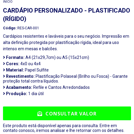
INÍCIO
CARDÁPIO PERSONALIZADO - PLASTIFICADO
(RÍGIDO)
Código:
RES-CAR-001
Cardápios resistentes e laváveis para o seu negócio. Impressão em
alta definição protegida por plastificação rígida, ideal para uso
intenso em mesas e balcões.
Formato:
A4 (21x29,7cm) ou A5 (15x21cm)
Cores:
4x0 ou 4x4
Material:
Papel Sulfite
Revestimento:
Plastificação Polaseal (Brilho ou Fosca) - Garante
proteção total contra líquidos.
Acabamento:
Refile e Cantos Arredondados
Produção:
1 dia útil
CONSULTAR VALOR
Este produto está disponível apenas para consulta. Entre em
contato conosco, iremos analisar e lhe retornar com os detalhes.