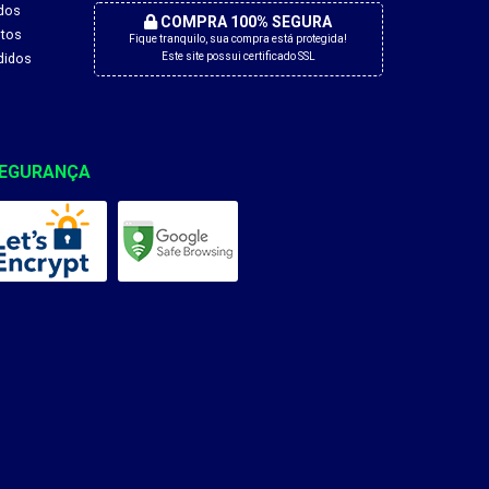
dos
COMPRA 100% SEGURA
tos
Fique tranquilo, sua compra está protegida!
didos
Este site possui certificado SSL
EGURANÇA