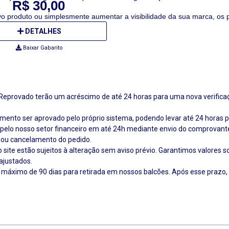
R$ 30,00
vo produto ou simplesmente aumentar a visibilidade da sua marca, os 
DETALHES
Baixar Gabarito
provado terão um acréscimo de até 24 horas para uma nova verificação
ento ser aprovado pelo próprio sistema, podendo levar até 24 horas 
elo nosso setor financeiro em até 24h mediante envio do comprovant
 ou cancelamento do pedido.
site estão sujeitos à alteração sem aviso prévio. Garantimos valores
ajustados.
 máximo de 90 dias para retirada em nossos balcões. Após esse prazo,