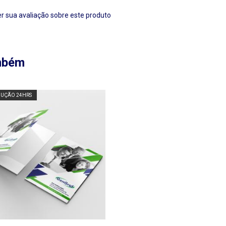
r sua avaliação sobre este produto
ambém
UÇÃO 24HRS