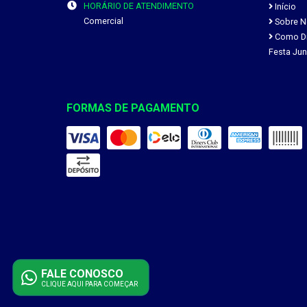
HORÁRIO DE ATENDIMENTO
Início
Comercial
Sobre N
Como Div
Festa Jun
FORMAS DE PAGAMENTO
FALE CONOSCO
CLIQUE AQUI PARA COMEÇAR