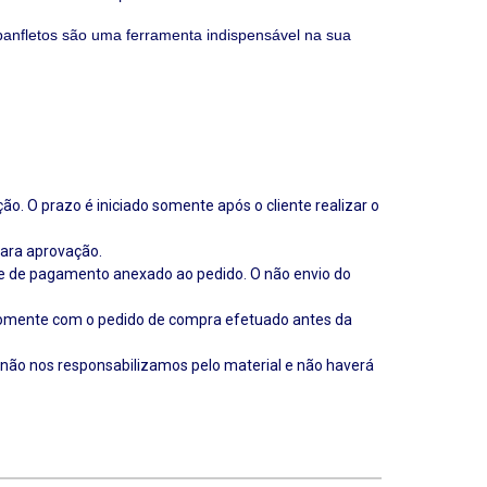
panfletos são uma ferramenta indispensável na sua
. O prazo é iniciado somente após o cliente realizar o
para aprovação.
e de pagamento anexado ao pedido. O não envio do
 somente com o pedido de compra efetuado antes da
 não nos responsabilizamos pelo material e não haverá