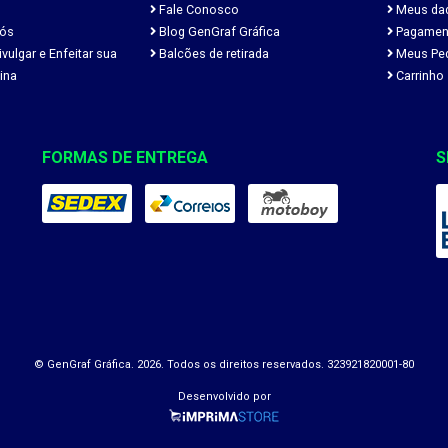
Fale Conosco
Meus da
ós
Blog GenGraf Gráfica
Pagamen
ulgar e Enfeitar sua
Balcões de retirada
Meus Pe
ina
Carrinho
FORMAS DE ENTREGA
S
© GenGraf Gráfica. 2026. Todos os direitos reservados. 323921820001-80
Desenvolvido por