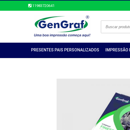
11983720641
PRESENTES PAIS PERSONALIZADOS
IMPRESSÃO 