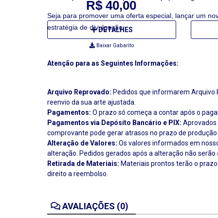
R$ 40,00
Seja para promover uma oferta especial, lançar um no
estratégia de divulgação.
DETALHES
Baixar Gabarito
Atenção para as Seguintes Informações:
Arquivo Reprovado:
Pedidos que informarem Arquivo Re
reenvio da sua arte ajustada.
Pagamentos:
O prazo só começa a contar após o pagam
Pagamentos via Depósito Bancário e PIX:
Aprovados p
comprovante pode gerar atrasos no prazo de produção
Alteração de Valores:
Os valores informados em nosso 
alteração. Pedidos gerados após a alteração não serão 
Retirada de Materiais:
Materiais prontos terão o prazo
direito a reembolso.
AVALIAÇÕES (0)