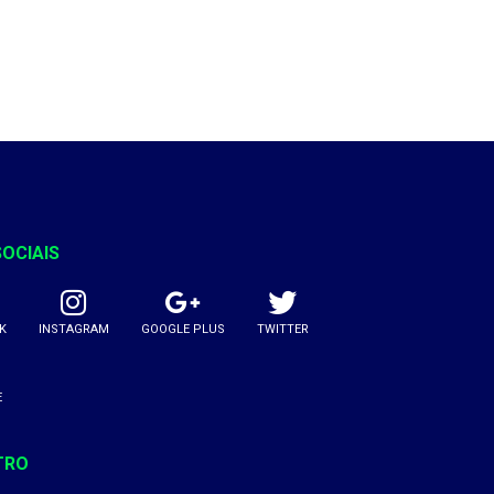
SOCIAIS
K
INSTAGRAM
GOOGLE PLUS
TWITTER
E
TRO