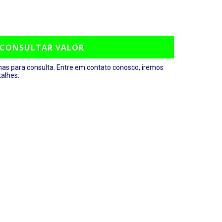
CONSULTAR VALOR
nas para consulta. Entre em contato conosco, iremos
talhes.