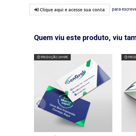
Clique aqui e acesse sua conta
para escreve
Quem viu este produto, viu t
PRODUÇÃO 24HRS
PROD