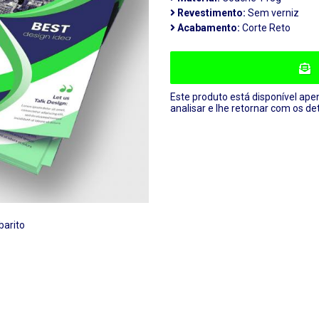
Revestimento:
Sem verniz
Acabamento:
Corte Reto
Este produto está disponível ape
analisar e lhe retornar com os de
barito