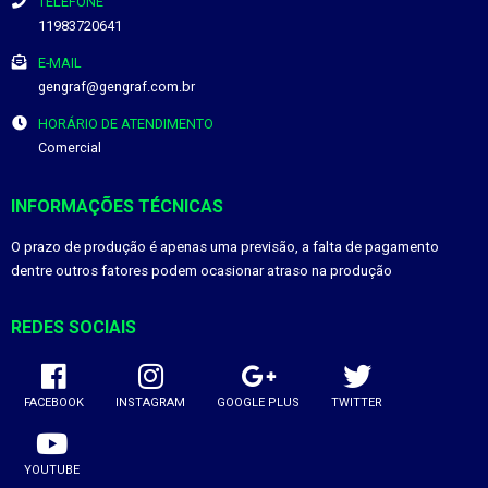
TELEFONE
11983720641
E-MAIL
gengraf@gengraf.com.br
HORÁRIO DE ATENDIMENTO
Comercial
INFORMAÇÕES TÉCNICAS
O prazo de produção é apenas uma previsão, a falta de pagamento
dentre outros fatores podem ocasionar atraso na produção
REDES SOCIAIS
FACEBOOK
INSTAGRAM
GOOGLE PLUS
TWITTER
YOUTUBE