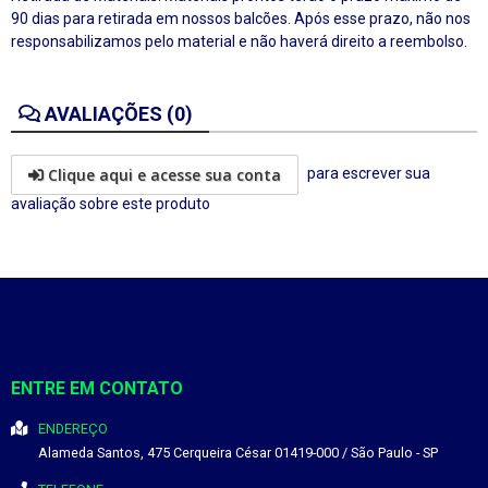
90 dias para retirada em nossos balcões. Após esse prazo, não nos
responsabilizamos pelo material e não haverá direito a reembolso.
AVALIAÇÕES (0)
Clique aqui e acesse sua conta
para escrever sua
avaliação sobre este produto
ENTRE EM CONTATO
ENDEREÇO
Alameda Santos, 475
Cerqueira César
01419-000
/
São Paulo
- SP