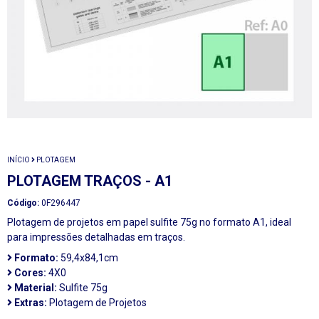
INÍCIO
PLOTAGEM
PLOTAGEM TRAÇOS - A1
Código:
0F296447
Plotagem de projetos em papel sulfite 75g no formato A1, ideal
para impressões detalhadas em traços.
Formato:
59,4x84,1cm
Cores:
4X0
Material:
Sulfite 75g
Extras:
Plotagem de Projetos