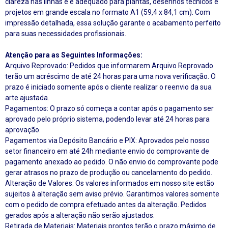
clareza nas linhas e é adequado para plantas, desenhos técnicos e
projetos em grande escala no formato A1 (59,4 x 84,1 cm). Com
impressão detalhada, essa solução garante o acabamento perfeito
para suas necessidades profissionais.
Atenção para as Seguintes Informações:
Arquivo Reprovado: Pedidos que informarem Arquivo Reprovado
terão um acréscimo de até 24 horas para uma nova verificação. O
prazo é iniciado somente após o cliente realizar o reenvio da sua
arte ajustada.
Pagamentos: O prazo só começa a contar após o pagamento ser
aprovado pelo próprio sistema, podendo levar até 24 horas para
aprovação.
Pagamentos via Depósito Bancário e PIX: Aprovados pelo nosso
setor financeiro em até 24h mediante envio do comprovante de
pagamento anexado ao pedido. O não envio do comprovante pode
gerar atrasos no prazo de produção ou cancelamento do pedido.
Alteração de Valores: Os valores informados em nosso site estão
sujeitos à alteração sem aviso prévio. Garantimos valores somente
com o pedido de compra efetuado antes da alteração. Pedidos
gerados após a alteração não serão ajustados.
Retirada de Materiais: Materiais prontos terão o prazo máximo de