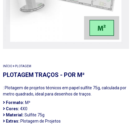
INÍCIO
PLOTAGEM
PLOTAGEM TRAÇOS - POR M²
: Plotagem de projetos técnicos em papel sulfite 75g, calculada por
metro quadrado, ideal para desenhos de traços.
Formato:
M²
Cores:
4X0
Material:
Sulfite 75g
Extras:
Plotagem de Projetos