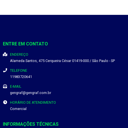
ENTRE EM CONTATO
ENDEREÇO
Alameda Santos, 475
Cerqueira César
01419-000
/
São Paulo
- SP
TELEFONE
11983720641
E-MAIL
gengraf@gengraf.com.br
HORÁRIO DE ATENDIMENTO
Comercial
INFORMAÇÕES TÉCNICAS