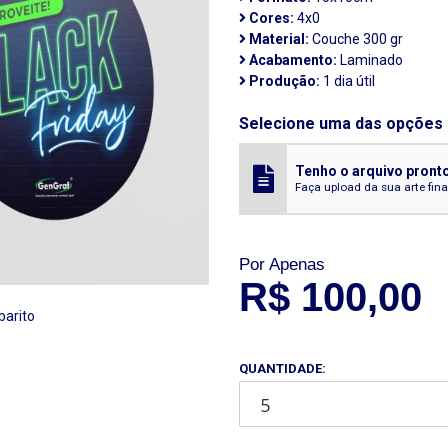
Cores:
4x0
Material:
Couche 300 gr
Acabamento:
Laminado
Produção:
1 dia útil
Selecione uma das opções 
Tenho o arquivo pront
Faça upload da sua arte fin
Por Apenas
R$ 100,00
barito
QUANTIDADE: