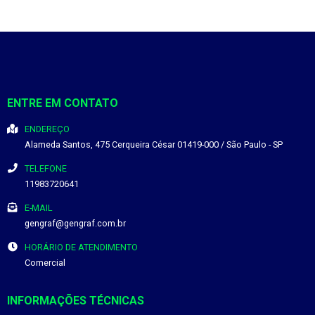
ENTRE EM CONTATO
ENDEREÇO
Alameda Santos, 475
Cerqueira César
01419-000
/
São Paulo
- SP
TELEFONE
11983720641
E-MAIL
gengraf@gengraf.com.br
HORÁRIO DE ATENDIMENTO
Comercial
INFORMAÇÕES TÉCNICAS