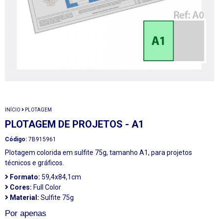
INÍCIO
PLOTAGEM
PLOTAGEM DE PROJETOS - A1
Código:
7B915961
Plotagem colorida em sulfite 75g, tamanho A1, para projetos
técnicos e gráficos.
Formato:
59,4x84,1cm
Cores:
Full Color
Material:
Sulfite 75g
Por apenas